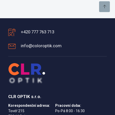
+420 777 763 713
info@coloroptik.com
CLR OPTIK s.r.o.
Korespondenční adresa:
Pracovní doba:
Tovéř 215
Po-Pá 8:00 - 16:30