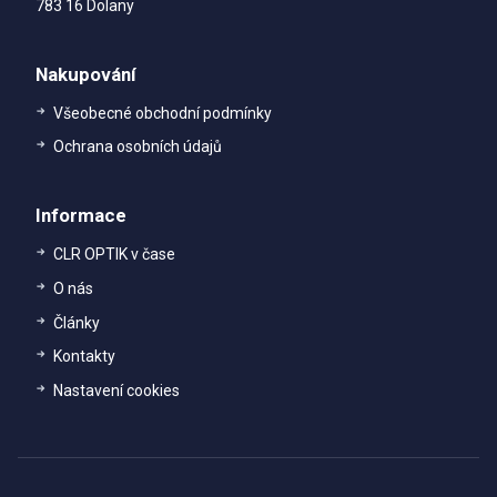
783 16 Dolany
Nakupování
Všeobecné obchodní podmínky
Ochrana osobních údajů
Informace
CLR OPTIK v čase
O nás
Články
Kontakty
Nastavení cookies