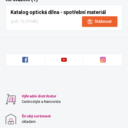
Katalog optická dílna - spotřební materiál
(pdf, 16.29 MB)
Stáhnout
Výhradní distributor
Centrostyle a Nanovista
Široký sortiment
skladem