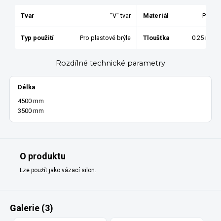
Tvar
"V" tvar
Materiál
Plast
Typ použití
Pro plastové brýle
Tloušťka
0.25 mm
Rozdílné technické parametry
Délka
4500 mm
3500 mm
O produktu
Lze použít jako vázací silon.
Galerie (3)