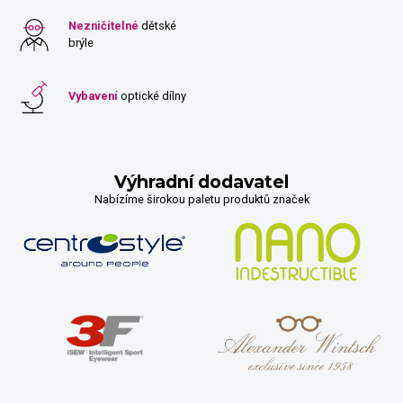
Nezničitelné
dětské
brýle
Vybavení
optické dílny
Výhradní dodavatel
Nabízíme širokou paletu produktů značek