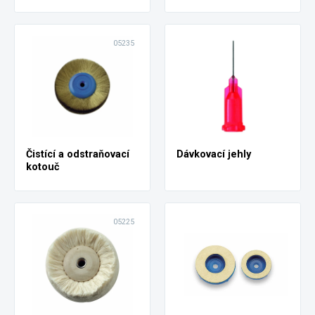
05235
Čistící a odstraňovací
Dávkovací jehly
kotouč
05225