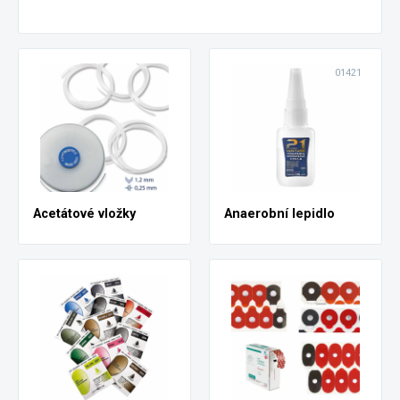
01421
Acetátové vložky
Anaerobní lepidlo