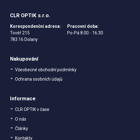
CLR OPTIK s.r.o.
Korespondenční adresa:
Pracovní doba:
Tovéř 215
Po-Pá 8:00 - 16:30
783 16 Dolany
Nakupování
Všeobecné obchodní podmínky
Ochrana osobních údajů
Informace
CLR OPTIK v čase
O nás
Články
Kontakty