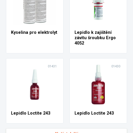
Kyselina pro elektrolyt
Lepidlo k zajištění
závitu šroubku Ergo
4052
01431
01430
Lepidlo Loctite 243
Lepidlo Loctite 243