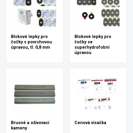
Blokové lepky pro
Blokové lepky pro
čočky s povrchovou
čočky se
úpravou, tl. 0,8 mm
superhydrofobní
úpravou
Brusné a oživovací
Cenová visačka
kameny