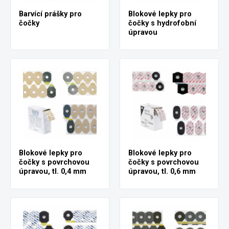
Barvící prášky pro
Blokové lepky pro
čočky
čočky s hydrofobní
úpravou
Blokové lepky pro
Blokové lepky pro
čočky s povrchovou
čočky s povrchovou
úpravou, tl. 0,4 mm
úpravou, tl. 0,6 mm