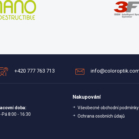
+420 777 763 713
info@coloroptik.co
Nakupování
acovní doba:
Všeobecné obchodní podmínky
-Pá 8:00 - 16:30
Ochrana osobních údajů