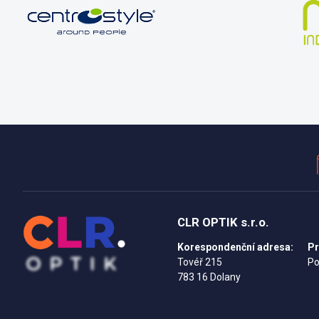
CLR OPTIK s.r.o.
Korespondenční adresa:
Pr
Tovéř 215
Po
783 16 Dolany