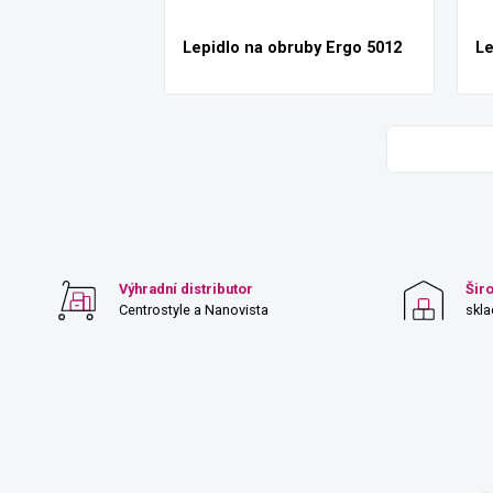
Lepidlo na obruby Ergo 5012
Le
Výhradní distributor
Šir
Centrostyle a Nanovista
skl