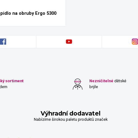
pidlo na obruby Ergo 5300
oký sortiment
Nezničitelné
dětské
adem
brýle
Výhradní dodavatel
Nabízíme širokou paletu produktů značek