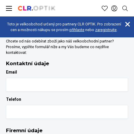
Toto je velkoobchod určený pro partnery CLR OPTIK. Pro zobrazení
Registrace partnera
cen a možnosti nákupu se prosím
přihlaste
nebo
zaregistrujte
.
Chcete od nás odebírat zboží jako náš velkoobchodní partner?
Prosíme, vyplňte formulář níže a my Vás budeme co nejdříve
kontaktovat:
Kontaktní údaje
Email
Telefon
Firemní údaje