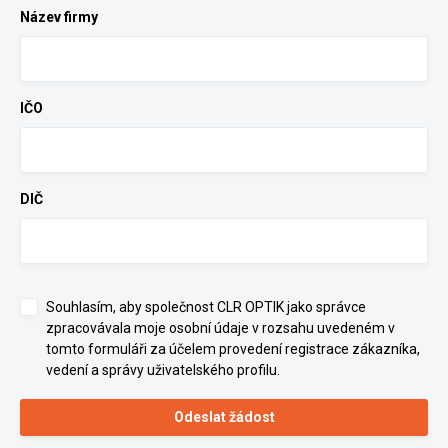
Název firmy
IČO
DIČ
Souhlasím, aby společnost CLR OPTIK jako správce
zpracovávala moje osobní údaje v rozsahu uvedeném v
tomto formuláři za účelem provedení registrace zákazníka,
vedení a správy uživatelského profilu.
Odeslat žádost