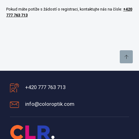
Pokud máte potíže s žádostí o registraci, kontaktujte nás na čísle:
+420
777 763 713
+420 777 763 713
info@coloroptik.com