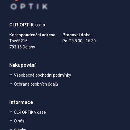
CLR OPTIK s.r.o.
Korespondenční adresa:
Pracovní doba:
Tovéř 215
Po-Pá 8:00 - 16:30
783 16 Dolany
Nakupování
Všeobecné obchodní podmínky
Ochrana osobních údajů
Informace
CLR OPTIK v čase
O nás
Články