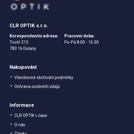
CLR OPTIK s.r.o.
Korespondenční adresa:
Pracovní doba:
Tovéř 215
Po-Pá 8:00 - 16:30
783 16 Dolany
Nakupování
Všeobecné obchodní podmínky
Ochrana osobních údajů
Informace
CLR OPTIK v čase
O nás
Články