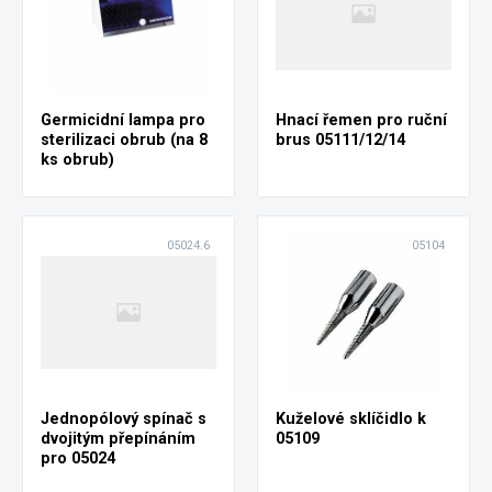
Germicidní lampa pro
Hnací řemen pro ruční
sterilizaci obrub (na 8
brus 05111/12/14
ks obrub)
05024.6
05104
Jednopólový spínač s
Kuželové sklíčidlo k
dvojitým přepínáním
05109
pro 05024