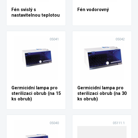
Fén svislý s
Fén vodorovný
nastavitelnou teplotou
05041
05042
Germicidní lampa pro
Germicidní lampa pro
sterilizaci obrub (na 15
sterilizaci obrub (na 30
ks obrub)
ks obrub)
05040
05111.1