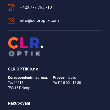
+420 777 763 713
info@coloroptik.com
CLR OPTIK s.r.o.
Korespondenční adresa:
Pracovní doba:
Tovéř 215
Po-Pá 8:00 - 16:30
783 16 Dolany
Nakupování