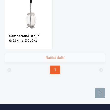
Samostatně stojící
držák na 2 čočky
Načíst další
1