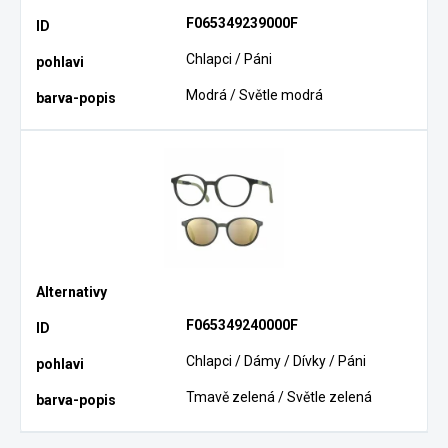
F065349239000F
Chlapci / Páni
Modrá / Světle modrá
F065349240000F
Chlapci / Dámy / Dívky / Páni
Tmavě zelená / Světle zelená