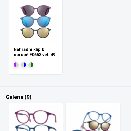
Náhradní klip k
obrubě F0653 vel. 49
Galerie (9)