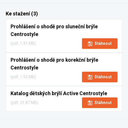
Ke stažení (3)
Prohlášení o shodě pro sluneční brýle
Centrostyle
(pdf, 1.91 MB)
Stáhnout
Prohlášení o shodě pro korekční brýle
Centrostyle
(pdf, 1.92 MB)
Stáhnout
Katalog dětských brýlí Active Centrostyle
(pdf, 31.87 MB)
Stáhnout