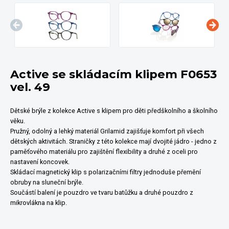
Active se skládacím klipem F0653
vel. 49
Dětské brýle z kolekce Active s klipem pro děti předškolního a školního
věku.
Pružný, odolný a lehký materiál Grilamid zajišťuje komfort při všech
dětských aktivitách. Straničky z této kolekce mají dvojité jádro - jedno z
paměťového materiálu pro zajištění flexibility a druhé z oceli pro
nastavení koncovek.
Skládací magnetický klip s polarizačními filtry jednoduše přemění
obruby na sluneční brýle.
Součástí balení je pouzdro ve tvaru batůžku a druhé pouzdro z
mikrovlákna na klip.