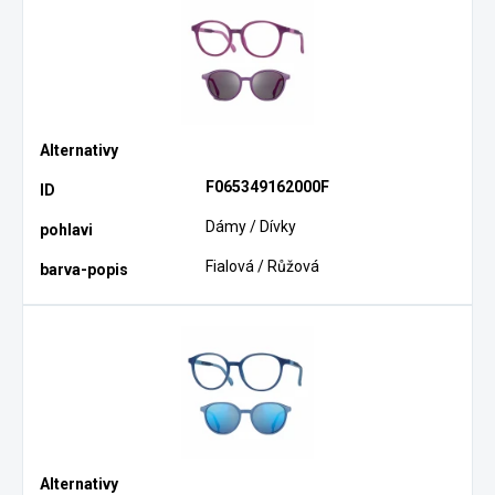
F065349162000F
Dámy / Dívky
Fialová / Růžová