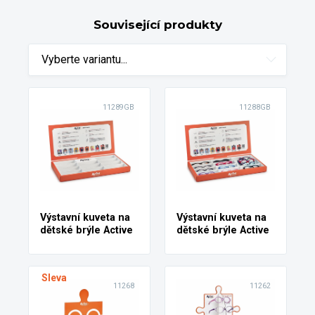
Související produkty
Vyberte variantu...
11289GB
11288GB
Výstavní kuveta na
Výstavní kuveta na
dětské brýle Active
dětské brýle Active
Sleva
11268
11262