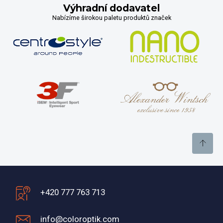
Výhradní dodavatel
Nabízíme širokou paletu produktů značek
+420 777 763 713
info@coloroptik.com