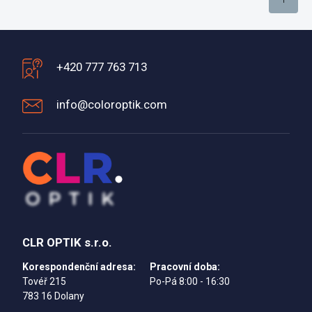
+420 777 763 713
info@coloroptik.com
CLR OPTIK s.r.o.
Korespondenční adresa:
Pracovní doba:
Tovéř 215
Po-Pá 8:00 - 16:30
783 16 Dolany