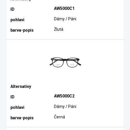
AW5000C1
Dámy / Páni
Žlutá
AW5000C2
Dámy / Páni
Černá