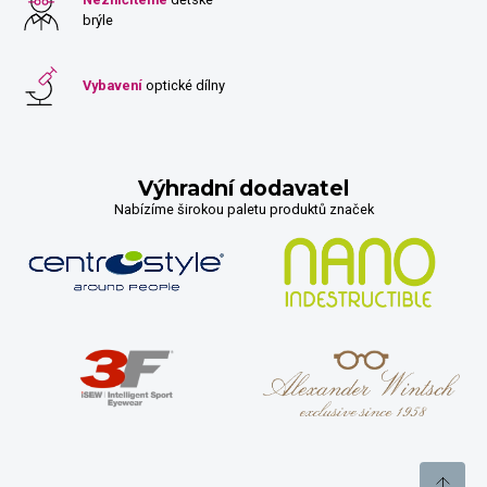
brýle
Vybavení
optické dílny
Výhradní dodavatel
Nabízíme širokou paletu produktů značek