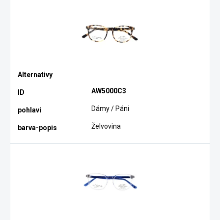
AW5000C3
Dámy / Páni
Želvovina