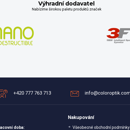
Výhradní dodavatel
Nabízíme širokou paletu produktů značek
+420 777 763 713
info@coloroptik.co
Nakupování
acovní doba:
Všeobecné obchodní podmínky