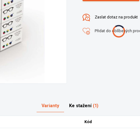
Zaslat dotaz na produkt
Přidat do oblíbených pro
Varianty
Ke stažení
(1)
Kód