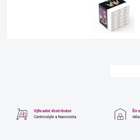
Výhradní distributor
Šir
Centrostyle a Nanovista
skl