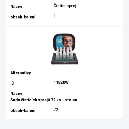
Čistící sprej
1
11820W
Sada čistících sprejů 72 ks + stojan
72