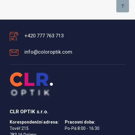
+420 777 763 713
info@coloroptik.com
CLR OPTIK s.r.o.
Korespondenční adresa:
Pracovní doba:
Tovéř 215
Po-Pá 8:00 - 16:30
783 16 Dolany