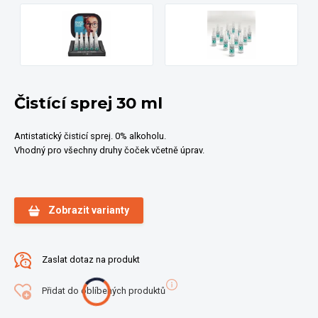
Čistící sprej 30 ml
Antistatický čisticí sprej. 0% alkoholu.
Vhodný pro všechny druhy čoček včetně úprav.
Zobrazit varianty
Zaslat dotaz na produkt
Přidat do oblíbených produktů