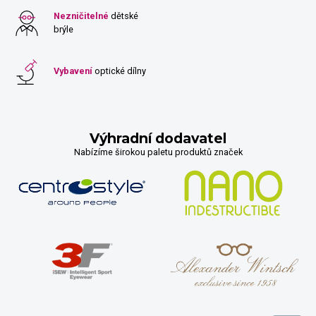
Nezničitelné
dětské
brýle
Vybavení
optické dílny
Výhradní dodavatel
Nabízíme širokou paletu produktů značek