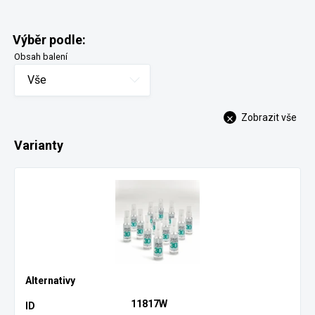
Výběr podle:
Obsah balení
Vše
Zobrazit vše
Varianty
11817W