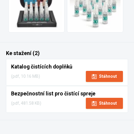
Ke stažení (2)
Katalog čistících doplňků
(pdf, 10.16 MB)
Stáhnout
Bezpečnostní list pro čistící spreje
(pdf, 481.58 KB)
Stáhnout