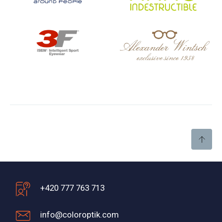
+420 777 763 713
info@coloroptik.com