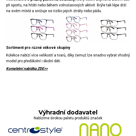
při sportu, na hřišti nebo během volnočasových aktivit. Brýle tak lépe drží
na svém místě a snižuje se riziko jejich ztráty nebo pádu.
Sortiment pro různé věkové skupiny
Kolekce nabízí více velikostí a tvarů, díky čemuž lze snadno vybrat vhodný
model pro předškolní i školní děti.
Kompletní nabídka ZDE>>
Výhradní dodavatel
Nabízíme širokou paletu produktů značek