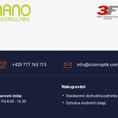
+420 777 763 713
info@coloroptik.co
Nakupování
acovní doba:
Všeobecné obchodní podmínky
-Pá 8:00 - 16:30
Ochrana osobních údajů