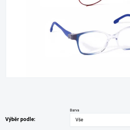
Barva
Výběr podle:
Vše