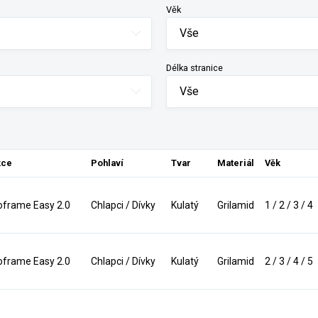
Věk
Vše
Délka stranice
Vše
kce
Pohlaví
Tvar
Materiál
Věk
frame Easy 2.0
Chlapci / Dívky
Kulatý
Grilamid
1 / 2 / 3 / 4
frame Easy 2.0
Chlapci / Dívky
Kulatý
Grilamid
2 / 3 / 4 / 5