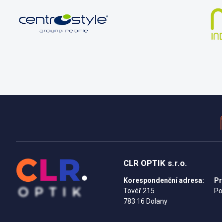
CLR OPTIK s.r.o.
Korespondenční adresa:
Pr
Tovéř 215
Po
783 16 Dolany