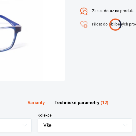
Zaslat dotaz na produkt
Přidat do oblíbených pro
Varianty
Technické parametry
(12)
Kolekce
Vše