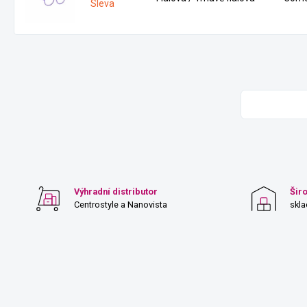
Sleva
Výhradní distributor
Šir
Centrostyle a Nanovista
skl