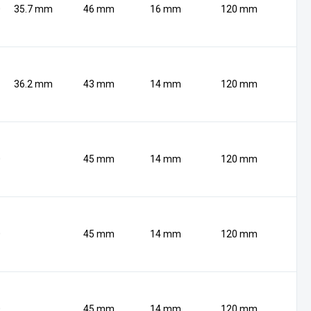
0
35.7 mm
46 mm
16 mm
120 mm
36.2 mm
43 mm
14 mm
120 mm
0
45 mm
14 mm
120 mm
0
45 mm
14 mm
120 mm
0
45 mm
14 mm
120 mm