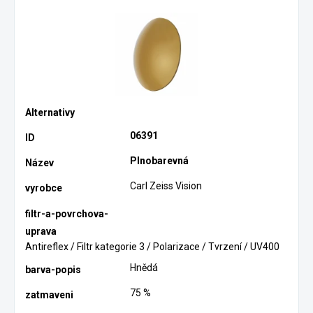
06391
Plnobarevná
Carl Zeiss Vision
Antireflex / Filtr kategorie 3 / Polarizace / Tvrzení / UV400
Hnědá
75 %