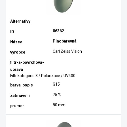
06362
Plnobarevná
Carl Zeiss Vision
Filtr kategorie 3 / Polarizace / UV400
G15
75 %
80 mm