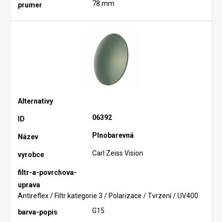
78 mm
06392
Plnobarevná
Carl Zeiss Vision
Antireflex / Filtr kategorie 3 / Polarizace / Tvrzení / UV400
G15