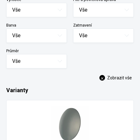
Vše
Vše
Barva
Zatmavení
Vše
Vše
Průměr
Vše
Zobrazit vše
Varianty