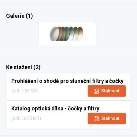
Galerie (1)
Ke stažení (2)
Prohlášení o shodě pro sluneční filtry a čočky
(pdf, 1.96 MB)
Stáhnout
Katalog optická dílna - čočky a filtry
(pdf, 16.05 MB)
Stáhnout