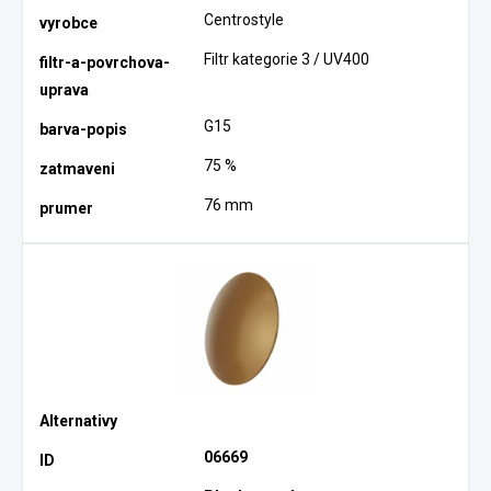
Centrostyle
Filtr kategorie 3 / UV400
G15
75 %
76 mm
06669