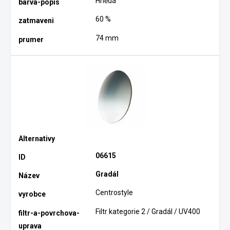
Hnědá
60 %
74 mm
06615
Gradál
Centrostyle
Filtr kategorie 2 / Gradál / UV400