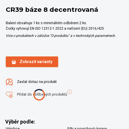
CR39 báze 8 decentrovaná
Balení obsahuje 1 ks s minimálním odběrem 2 ks.
Čočky vyhovují EN ISO 12312-1:2022 a nařízení (EU) 2016/425.
Více o produktech v záložce "O produktu" a v technických parametrech.
Zobrazit varianty
Zaslat dotaz na produkt
Přidat do oblíbených produktů
Výběr podle:
Výrobce
Filtr a povrchová úprava