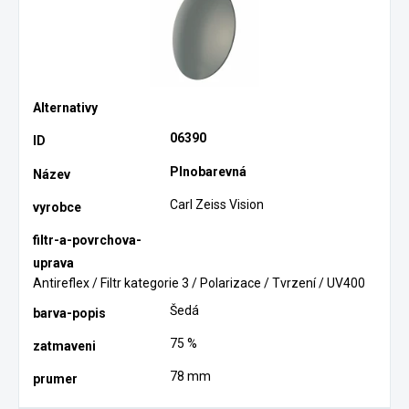
06390
Plnobarevná
Carl Zeiss Vision
Antireflex / Filtr kategorie 3 / Polarizace / Tvrzení / UV400
Šedá
75 %
78 mm