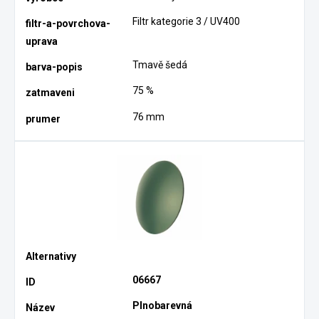
Filtr kategorie 3 / UV400
Tmavě šedá
75 %
76 mm
06667
Plnobarevná