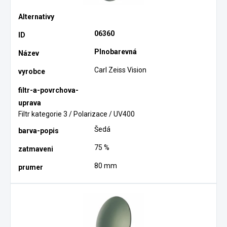
06360
Plnobarevná
Carl Zeiss Vision
Filtr kategorie 3 / Polarizace / UV400
Šedá
75 %
80 mm