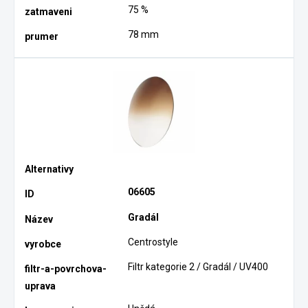
75 %
78 mm
06605
Gradál
Centrostyle
Filtr kategorie 2 / Gradál / UV400