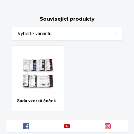
Související produkty
Vyberte variantu...
Sada vzorků čoček