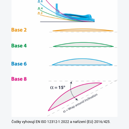
Čočky vyhovují EN ISO 12312-1:2022 a nařízení (EU) 2016/425.