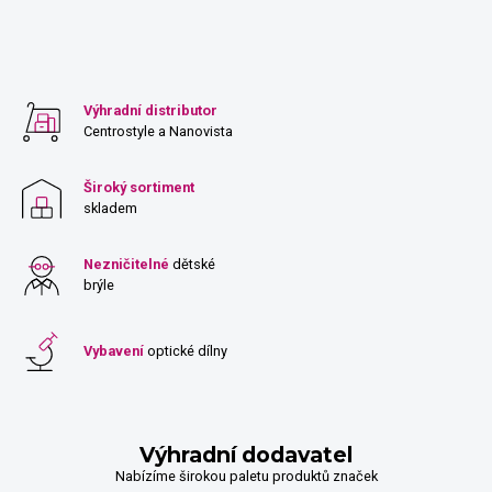
Výhradní distributor
Centrostyle a Nanovista
Široký sortiment
skladem
Nezničitelné
dětské
brýle
Vybavení
optické dílny
Výhradní dodavatel
Nabízíme širokou paletu produktů značek