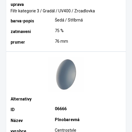
Filtr kategorie 3 / Gradál / UV400 / Zrcadlovka
Šedá / Stříbrná
75 %
76 mm
06666
Plnobarevná
Centrostyle