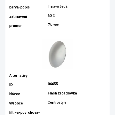
Tmavě šedá
60 %
76 mm
06655
Flash zrcadlovka
Centrostyle