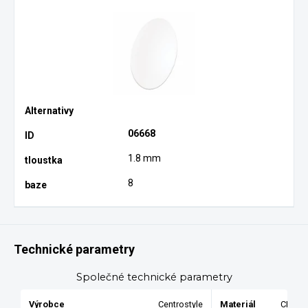
06668
1.8 mm
8
Technické parametry
Společné technické parametry
Výrobce
Centrostyle
Materiál
CR39