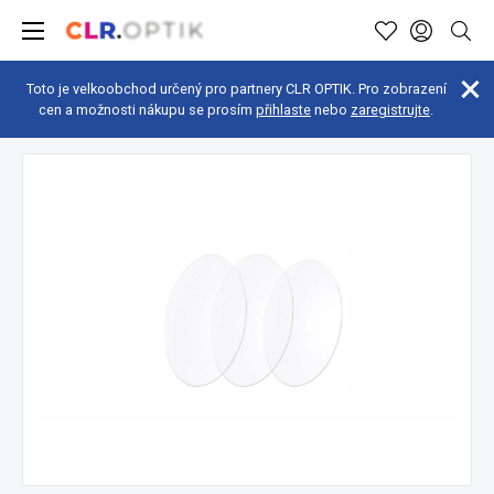
Toto je velkoobchod určený pro partnery CLR OPTIK. Pro zobrazení
cen a možnosti nákupu se prosím
přihlaste
nebo
zaregistrujte
.
Sluneční filtry a čočky