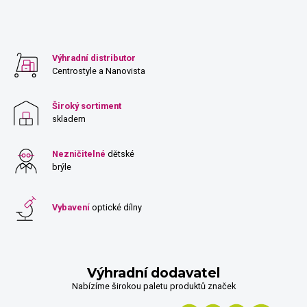
Výhradní distributor
Centrostyle a Nanovista
Široký sortiment
skladem
Nezničitelné
dětské
brýle
Vybavení
optické dílny
Výhradní dodavatel
Nabízíme širokou paletu produktů značek