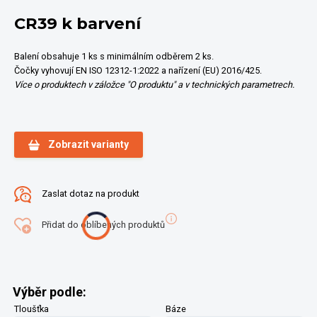
CR39 k barvení
Balení obsahuje 1 ks s minimálním odběrem 2 ks.
Čočky vyhovují EN ISO 12312-1:2022 a nařízení (EU) 2016/425.
Více o produktech v záložce "O produktu" a v technických parametrech.
Zobrazit varianty
Zaslat dotaz na produkt
Přidat do oblíbených produktů
Výběr podle:
Tloušťka
Báze