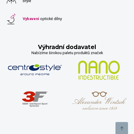
brýle
Vybavení
optické dílny
Výhradní dodavatel
Nabízíme širokou paletu produktů značek