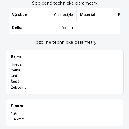
Společné technické parametry
Výrobce
Centrostyle
Materiál
Plast
Délka
65 mm
Rozdílné technické parametry
Barva
Hnědá
Černá
Čirá
Šedá
Želvovina
Průměr
1.9 mm
1.45 mm