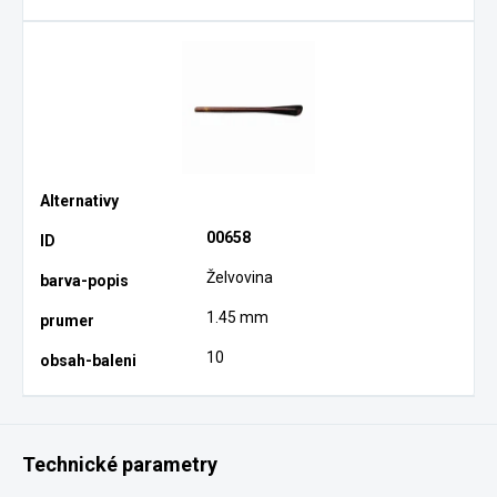
00658
Želvovina
1.45 mm
10
Technické parametry