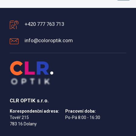
+420 777 763 713
info@coloroptik.com
CLR OPTIK s.r.o.
Korespondenční adresa:
Pracovní doba:
Tovéř 215
Po-Pá 8:00 - 16:30
783 16 Dolany