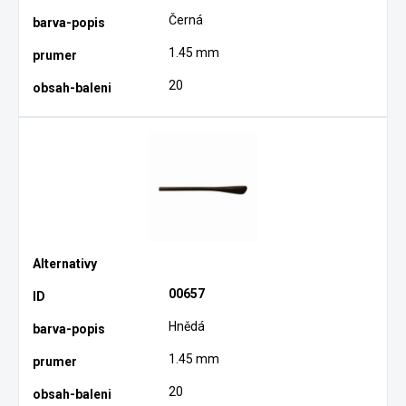
Černá
1.45 mm
20
00657
Hnědá
1.45 mm
20