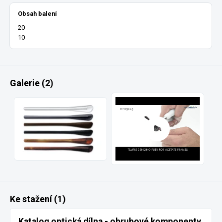
Obsah balení
20
10
Galerie (2)
Ke stažení (1)
Katalog optická dílna - obrubové komponenty