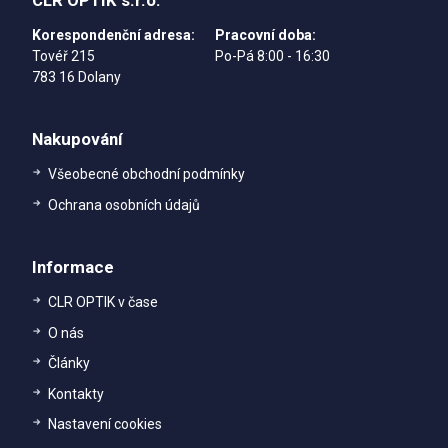
CLR OPTIK s.r.o.
Korespondenční adresa:
Pracovní doba:
Tovéř 215
Po-Pá 8:00 - 16:30
783 16 Dolany
Nakupování
Všeobecné obchodní podmínky
Ochrana osobních údajů
Informace
CLR OPTIK v čase
O nás
Články
Kontakty
Nastavení cookies