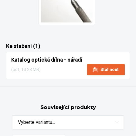
Ke stažení (1)
Katalog optická dílna - nářadí
(pdf, 13.28 MB)
Stáhnout
Související produkty
Vyberte variantu...