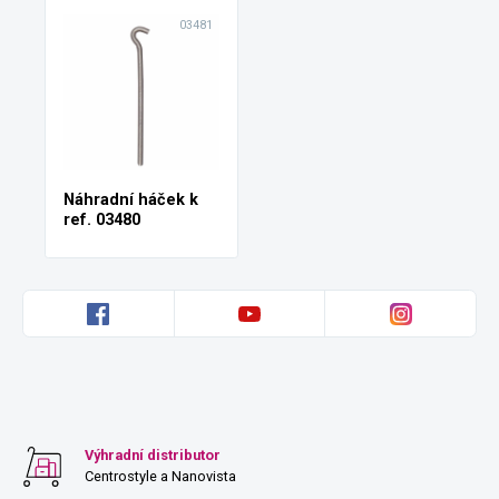
03481
Náhradní háček k
ref. 03480
Výhradní distributor
Centrostyle a Nanovista