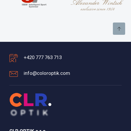
+420 777 763 713
info@coloroptik.com