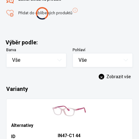
Přidat do oblíbených produktů
Výběr podle:
Barva
Pohlaví
Vše
Vše
Zobrazit vše
Varianty
IN47-C1 44