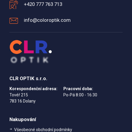
+420 777 763 713
info@coloroptik.com
CLR OPTIK s.r.o.
Korespondenční adresa:
Pracovní doba:
Tovéř 215
Po-Pá 8:00 - 16:30
783 16 Dolany
Nakupování
Všeobecné obchodní podmínky