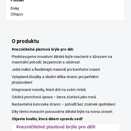
Pohlaví
Dívky
Chlapci
O produktu
#nezničitelné plastové brýle pro děti
Představujeme inovativní dětské brýle navržené s důrazem na
maximální pohodlí, bezpečnost a odolnost.
Ještě měkčí a flexibilnější materiál pro komfortní nošení.
Vylepšené kloubky a ideální délka stranic pro perfektní
přizpůsobení.
Integrované nosníky, které drží na svém místě.
Odolná povrchová úprava – barva zůstává jako nová.
Nastavitelná koncovka stranic – pohodlí bez známek opotřebení.
Díky těmto inovacím posouváme dětské brýle na novou úroveň.
Objevte kvalitu, která dětem opravdu sedí!