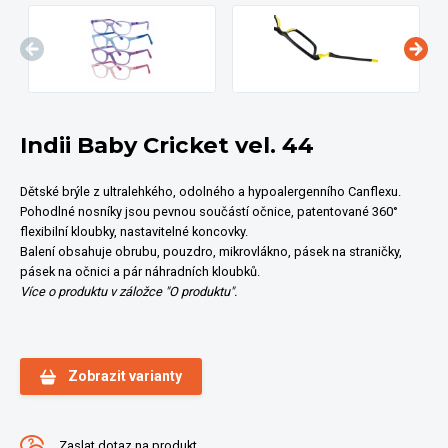
Indii Baby Cricket vel. 44
Dětské brýle z ultralehkého, odolného a hypoalergenního Canflexu.
Pohodlné nosníky jsou pevnou součástí očnice, patentované 360°
flexibilní kloubky, nastavitelné koncovky.
Balení obsahuje obrubu, pouzdro, mikrovlákno, pásek na straničky,
pásek na očnici a pár náhradních kloubků.
Více o produktu v záložce "O produktu".
Zobrazit varianty
Zaslat dotaz na produkt