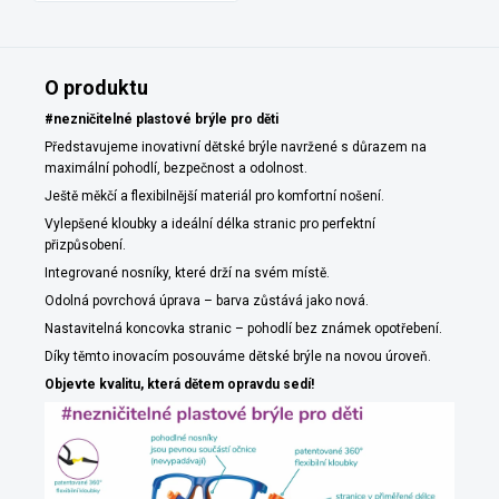
O produktu
#nezničitelné plastové brýle pro děti
Představujeme inovativní dětské brýle navržené s důrazem na
maximální pohodlí, bezpečnost a odolnost.
Ještě měkčí a flexibilnější materiál pro komfortní nošení.
Vylepšené kloubky a ideální délka stranic pro perfektní
přizpůsobení.
Integrované nosníky, které drží na svém místě.
Odolná povrchová úprava – barva zůstává jako nová.
Nastavitelná koncovka stranic – pohodlí bez známek opotřebení.
Díky těmto inovacím posouváme dětské brýle na novou úroveň.
Objevte kvalitu, která dětem opravdu sedí!