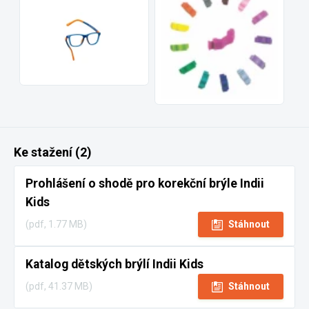
Ke stažení (2)
Prohlášení o shodě pro korekční brýle Indii
Kids
(pdf, 1.77 MB)
Stáhnout
Katalog dětských brýlí Indii Kids
(pdf, 41.37 MB)
Stáhnout