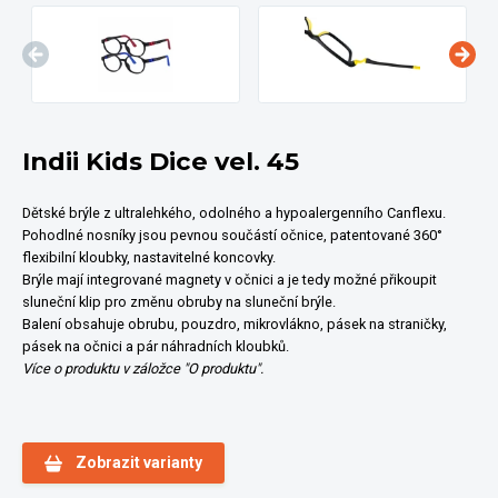
Indii Kids Dice vel. 45
Dětské brýle z ultralehkého, odolného a hypoalergenního Canflexu.
Pohodlné nosníky jsou pevnou součástí očnice, patentované 360°
flexibilní kloubky, nastavitelné koncovky.
Brýle mají integrované magnety v očnici a je tedy možné přikoupit
sluneční klip pro změnu obruby na sluneční brýle.
Balení obsahuje obrubu, pouzdro, mikrovlákno, pásek na straničky,
pásek na očnici a pár náhradních kloubků.
Více o produktu v záložce "O produktu".
Zobrazit varianty