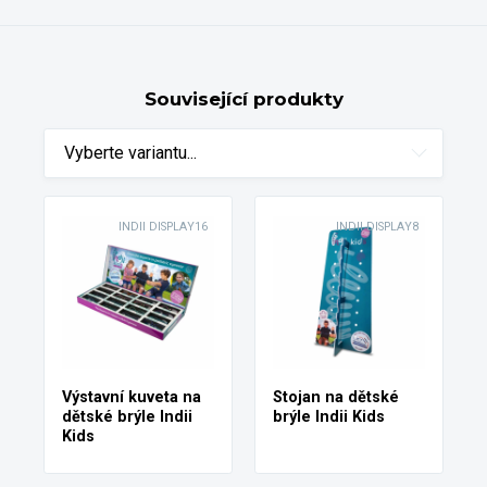
Související produkty
Vyberte variantu...
INDII DISPLAY16
INDII DISPLAY8
Výstavní kuveta na
Stojan na dětské
dětské brýle Indii
brýle Indii Kids
Kids