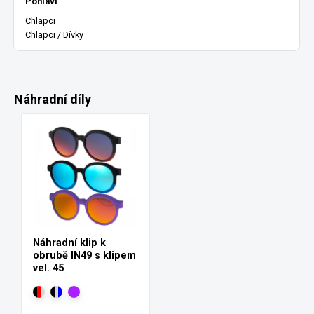
Pohlaví
Chlapci
Chlapci / Dívky
Náhradní díly
Náhradní klip k
obrubě IN49 s klipem
vel. 45