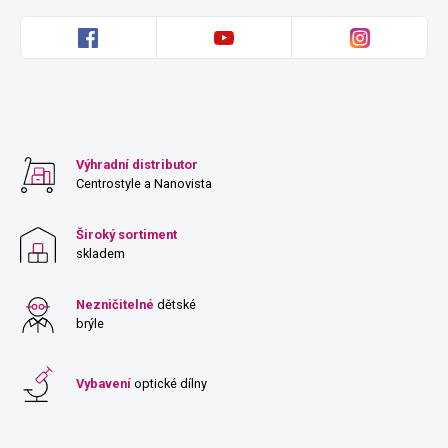
Výhradní distributor
Centrostyle a Nanovista
Široký sortiment
skladem
Nezničitelné
dětské
brýle
Vybavení
optické dílny