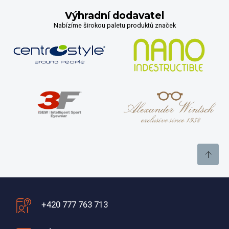
Výhradní dodavatel
Nabízíme širokou paletu produktů značek
+420 777 763 713