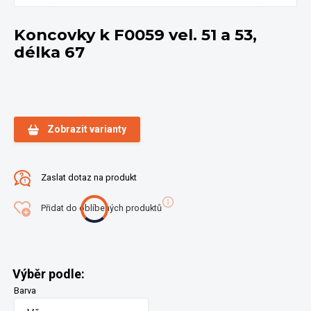
Koncovky k F0059 vel. 51 a 53,
délka 67
Zobrazit varianty
Zaslat dotaz na produkt
Přidat do oblíbených produktů
Výběr podle:
Barva