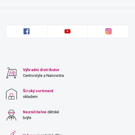
Výhradní distributor
Centrostyle a Nanovista
Široký sortiment
skladem
Nezničitelné
dětské
brýle