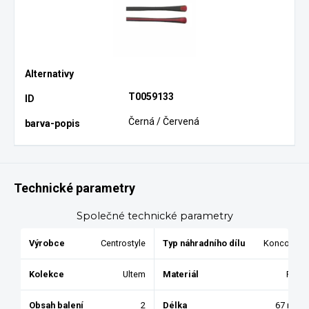
T0059133
Černá / Červená
Technické parametry
Společné technické parametry
Výrobce
Centrostyle
Typ náhradního dílu
Koncovky
Kolekce
Ultem
Materiál
Pryž
Obsah balení
2
Délka
67 mm