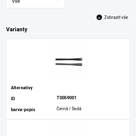
Vše
Zobrazit vše
Varianty
T0059001
Černá / Šedá