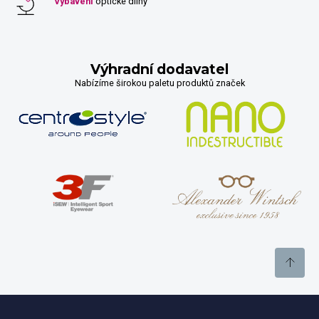
Vybavení
optické dílny
Výhradní dodavatel
Nabízíme širokou paletu produktů značek