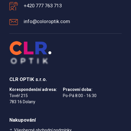
+420 777 763 713
info@coloroptik.com
CLR OPTIK s.r.o.
Korespondenční adresa:
Pracovní doba:
Tovéř 215
Po-Pá 8:00 - 16:30
783 16 Dolany
Nakupování
Všeobecné obchodní podmínky