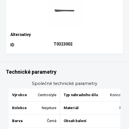
T0323002
Technické parametry
Společné technické parametry
Výrobce
Centrostyle
Typ náhradního dílu
Koncovky
Kolekce
Neyeture
Materiál
Pryž
Barva
Černá
Obsah balení
2