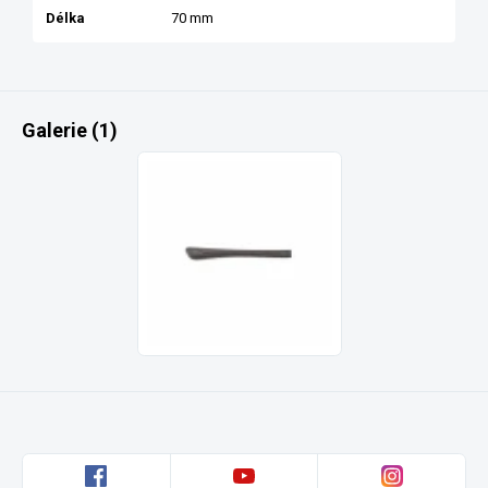
Délka
70 mm
Galerie (1)