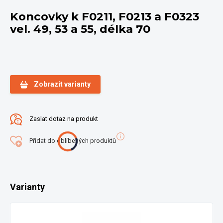
Koncovky k F0211, F0213 a F0323
vel. 49, 53 a 55, délka 70
Zobrazit varianty
Zaslat dotaz na produkt
Přidat do oblíbených produktů
Varianty