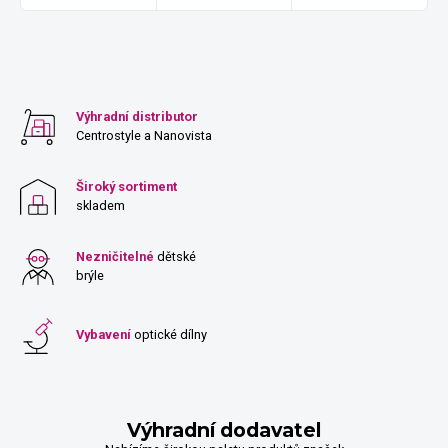
Výhradní distributor
Centrostyle a Nanovista
Široký sortiment
skladem
Nezničitelné
dětské
brýle
Vybavení
optické dílny
Výhradní dodavatel