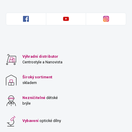
Výhradní distributor
Centrostyle a Nanovista
Široký sortiment
skladem
Nezničitelné
dětské
brýle
Vybavení
optické dílny