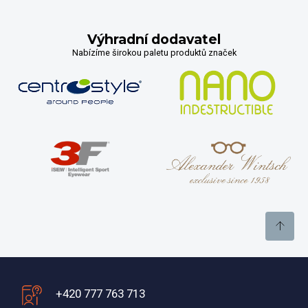
Výhradní dodavatel
Nabízíme širokou paletu produktů značek
+420 777 763 713