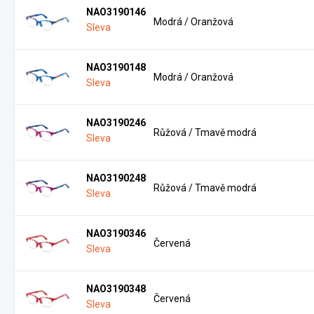
NAO3190146
Modrá / Oranžová
Sleva
NAO3190148
Modrá / Oranžová
Sleva
NAO3190246
Růžová / Tmavě modrá
Sleva
NAO3190248
Růžová / Tmavě modrá
Sleva
NAO3190346
Červená
Sleva
NAO3190348
Červená
Sleva