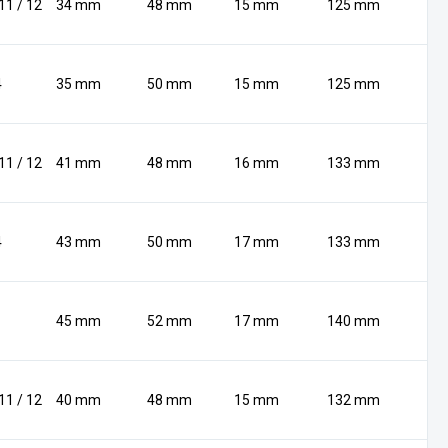
 11 / 12
34 mm
48 mm
15 mm
125 mm
4
35 mm
50 mm
15 mm
125 mm
 11 / 12
41 mm
48 mm
16 mm
133 mm
4
43 mm
50 mm
17 mm
133 mm
45 mm
52 mm
17 mm
140 mm
 11 / 12
40 mm
48 mm
15 mm
132 mm