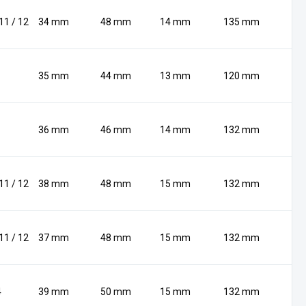
 11 / 12
34 mm
48 mm
14 mm
135 mm
35 mm
44 mm
13 mm
120 mm
36 mm
46 mm
14 mm
132 mm
 11 / 12
38 mm
48 mm
15 mm
132 mm
 11 / 12
37 mm
48 mm
15 mm
132 mm
4
39 mm
50 mm
15 mm
132 mm