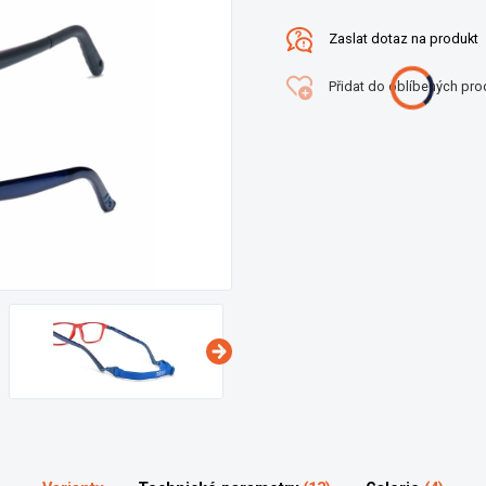
Zaslat dotaz na produkt
Přidat do oblíbených pro