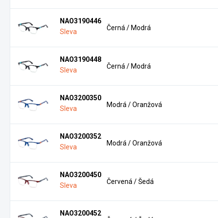
NAO3190446
Černá / Modrá
Sleva
NAO3190448
Černá / Modrá
Sleva
NAO3200350
Modrá / Oranžová
Sleva
NAO3200352
Modrá / Oranžová
Sleva
NAO3200450
Červená / Šedá
Sleva
NAO3200452