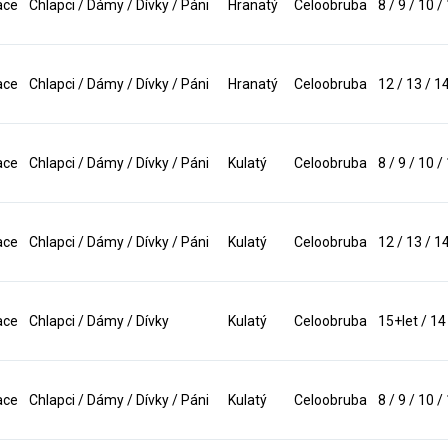
ace
Chlapci / Dámy / Dívky / Páni
Hranatý
Celoobruba
8 / 9 / 10 /
ace
Chlapci / Dámy / Dívky / Páni
Hranatý
Celoobruba
12 / 13 / 1
ace
Chlapci / Dámy / Dívky / Páni
Kulatý
Celoobruba
8 / 9 / 10 /
ace
Chlapci / Dámy / Dívky / Páni
Kulatý
Celoobruba
12 / 13 / 1
ace
Chlapci / Dámy / Dívky
Kulatý
Celoobruba
15+let / 14
ace
Chlapci / Dámy / Dívky / Páni
Kulatý
Celoobruba
8 / 9 / 10 /