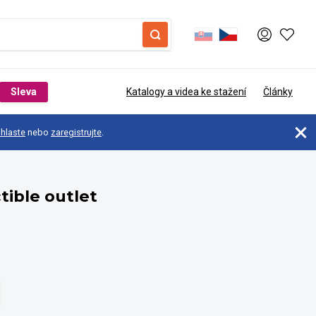
Sleva
Katalogy a videa ke stažení
Články
ihlaste
nebo
zaregistrujte
.
tible outlet