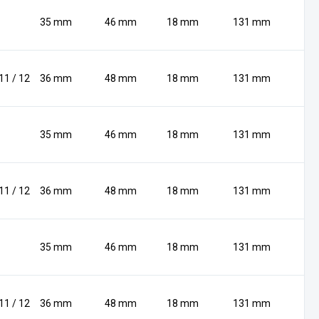
35 mm
46 mm
18 mm
131 mm
 11 / 12
36 mm
48 mm
18 mm
131 mm
35 mm
46 mm
18 mm
131 mm
 11 / 12
36 mm
48 mm
18 mm
131 mm
35 mm
46 mm
18 mm
131 mm
 11 / 12
36 mm
48 mm
18 mm
131 mm