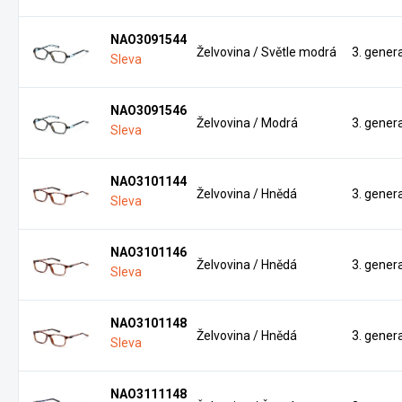
NAO3091544
Želvovina / Světle modrá
3. gener
Sleva
NAO3091546
Želvovina / Modrá
3. gener
Sleva
NAO3101144
Želvovina / Hnědá
3. gener
Sleva
NAO3101146
Želvovina / Hnědá
3. gener
Sleva
NAO3101148
Želvovina / Hnědá
3. gener
Sleva
NAO3111148