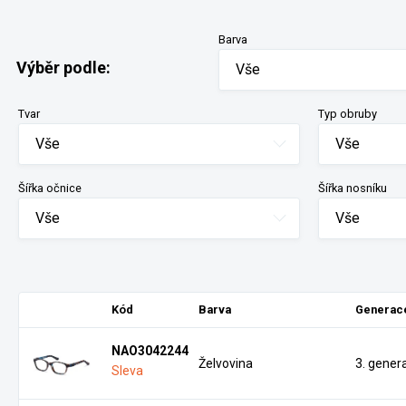
Barva
Výběr podle:
Vše
Tvar
Typ obruby
Vše
Vše
Šířka očnice
Šířka nosníku
Vše
Vše
Kód
Barva
Generac
NAO3042244
Želvovina
3. gener
Sleva