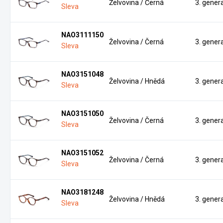
Želvovina / Černá
3. gener
Sleva
NAO3111150
Želvovina / Černá
3. gener
Sleva
NAO3151048
Želvovina / Hnědá
3. gener
Sleva
NAO3151050
Želvovina / Černá
3. gener
Sleva
NAO3151052
Želvovina / Černá
3. gener
Sleva
NAO3181248
Želvovina / Hnědá
3. gener
Sleva