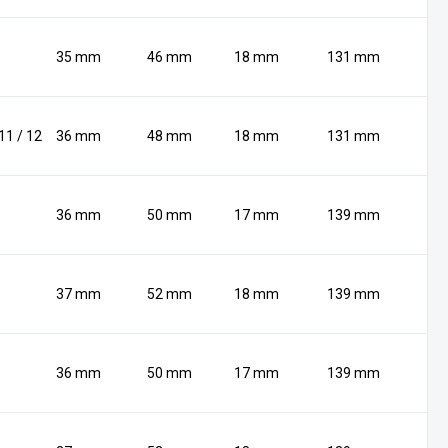
35 mm
46 mm
18 mm
131 mm
 11 / 12
36 mm
48 mm
18 mm
131 mm
36 mm
50 mm
17 mm
139 mm
37 mm
52 mm
18 mm
139 mm
36 mm
50 mm
17 mm
139 mm