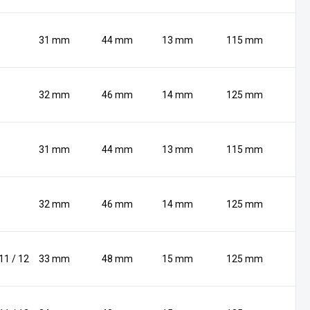
31 mm
44 mm
13 mm
115 mm
32 mm
46 mm
14 mm
125 mm
31 mm
44 mm
13 mm
115 mm
32 mm
46 mm
14 mm
125 mm
 11 / 12
33 mm
48 mm
15 mm
125 mm