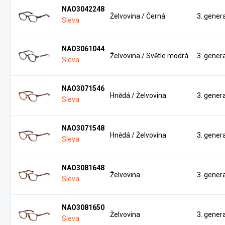
NAO3042248
Želvovina / Černá
3. gener
Sleva
NAO3061044
Želvovina / Světle modrá
3. gener
Sleva
NAO3071546
Hnědá / Želvovina
3. gener
Sleva
NAO3071548
Hnědá / Želvovina
3. gener
Sleva
NAO3081648
Želvovina
3. gener
Sleva
NAO3081650
Želvovina
3. gener
Sleva