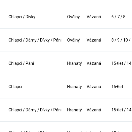
Chlapci / Dívky
Oválný
Vázaná
6 / 7 / 8
Chlapci / Dámy / Dívky / Páni
Oválný
Vázaná
8 / 9 / 10 /
Chlapci / Páni
Hranatý
Vázaná
15+let / 14
Chlapci
Hranatý
Vázaná
15+let
Chlapci / Dámy / Dívky / Páni
Hranatý
Vázaná
15+let / 14