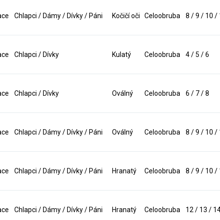
ace
Chlapci / Dámy / Dívky / Páni
Kočičí oči
Celoobruba
8 / 9 / 10 /
ace
Chlapci / Dívky
Kulatý
Celoobruba
4 / 5 / 6
ace
Chlapci / Dívky
Oválný
Celoobruba
6 / 7 / 8
ace
Chlapci / Dámy / Dívky / Páni
Oválný
Celoobruba
8 / 9 / 10 /
ace
Chlapci / Dámy / Dívky / Páni
Hranatý
Celoobruba
8 / 9 / 10 /
ace
Chlapci / Dámy / Dívky / Páni
Hranatý
Celoobruba
12 / 13 / 1