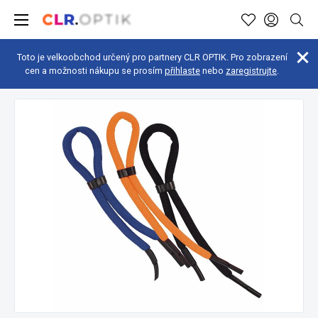
Toto je velkoobchod určený pro partnery CLR OPTIK. Pro zobrazení
cen a možnosti nákupu se prosím
přihlaste
nebo
zaregistrujte
.
Doplňky
Šňůrky