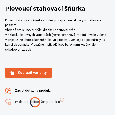
Plovoucí stahovací šňůrka
Plovoucí stahovací šňůrka vhodná pro sportovní aktivity s utahovacím
páskem.
Vhodná pro sluneční brýle, dětské i sportovní brýle.
V několika barevných variantách (černá, oranžová, modrá, světle zelená).
V případě, že chcete konkrétní barvu, prosím, uveďte ji do poznámky na
konci objednávky. V opačném případě jsou barvy namixovány dle
skladových zásob.
Zobrazit varianty
Zaslat dotaz na produkt
Přidat do oblíbených produktů