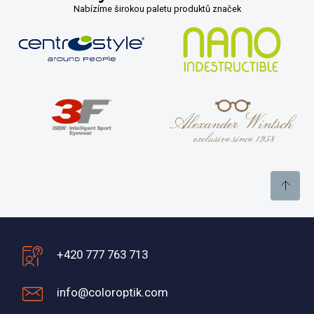
Nabízíme širokou paletu produktů značek
+420 777 763 713
info@coloroptik.com