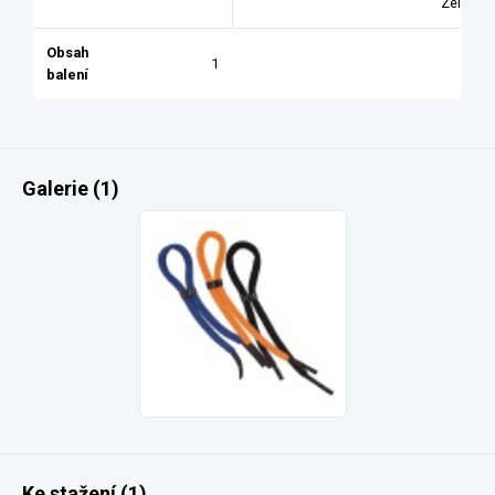
Zelená
Obsah
1
balení
Galerie (1)
Ke stažení (1)