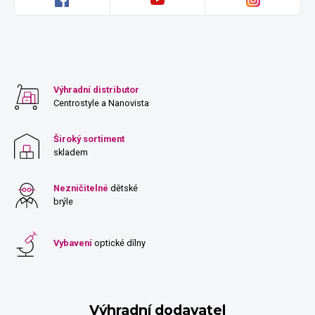
Výhradní distributor
Centrostyle a Nanovista
Široký sortiment
skladem
Nezničitelné
dětské
brýle
Vybavení
optické dílny
Výhradní dodavatel