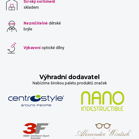
Široký sortiment
skladem
Nezničitelné
dětské
brýle
Vybavení
optické dílny
Výhradní dodavatel
Nabízíme širokou paletu produktů značek