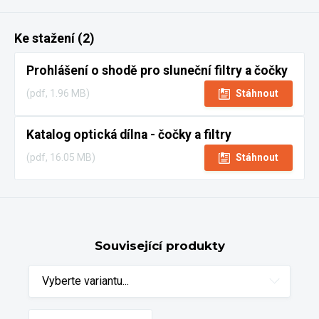
Ke stažení (2)
Prohlášení o shodě pro sluneční filtry a čočky
(pdf, 1.96 MB)
Stáhnout
Katalog optická dílna - čočky a filtry
(pdf, 16.05 MB)
Stáhnout
Související produkty
Vyberte variantu...