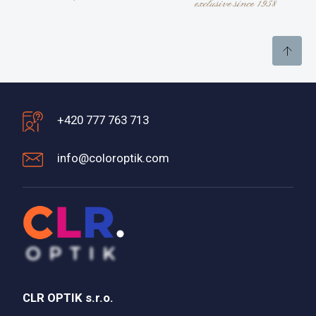
+420 777 763 713
info@coloroptik.com
CLR OPTIK s.r.o.