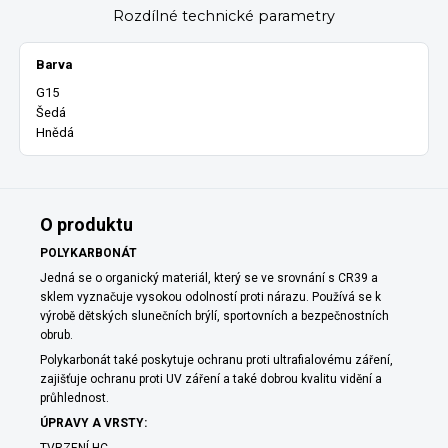
Rozdílné technické parametry
Barva
G15
Šedá
Hnědá
O produktu
POLYKARBONÁT
Jedná se o organický materiál, který se ve srovnání s CR39 a
sklem vyznačuje vysokou odolností proti nárazu. Používá se k
výrobě dětských slunečních brýlí, sportovních a bezpečnostních
obrub.
Polykarbonát také poskytuje ochranu proti ultrafialovému záření,
zajišťuje ochranu proti UV záření a také dobrou kvalitu vidění a
průhlednost.
ÚPRAVY A VRSTY: