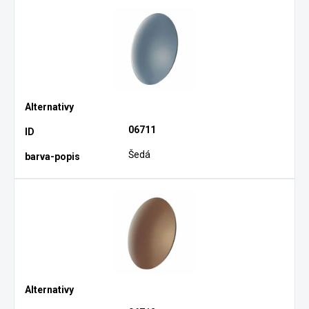
06711
Šedá