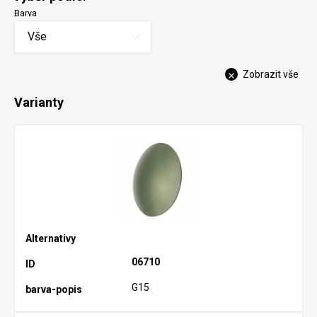
Barva
Vše
Zobrazit vše
Varianty
06710
G15