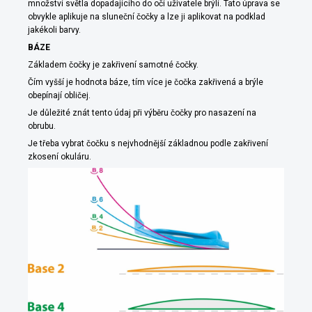
množství světla dopadajícího do očí uživatele brýlí. Tato úprava se
obvykle aplikuje na sluneční čočky a lze ji aplikovat na podklad
jakékoli barvy.
BÁZE
Základem čočky je zakřivení samotné čočky.
Čím vyšší je hodnota báze, tím více je čočka zakřivená a brýle
obepínají obličej.
Je důležité znát tento údaj při výběru čočky pro nasazení na
obrubu.
Je třeba vybrat čočku s nejvhodnější základnou podle zakřivení
zkosení okuláru.