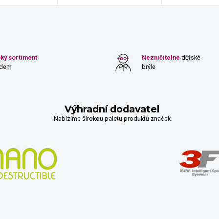
oký sortiment
Nezničitelné
dětské
adem
brýle
Výhradní dodavatel
Nabízíme širokou paletu produktů značek