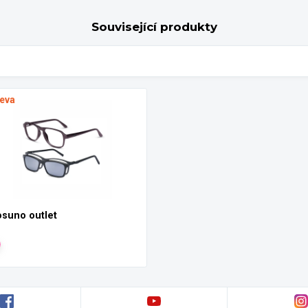
Související produkty
leva
suno outlet