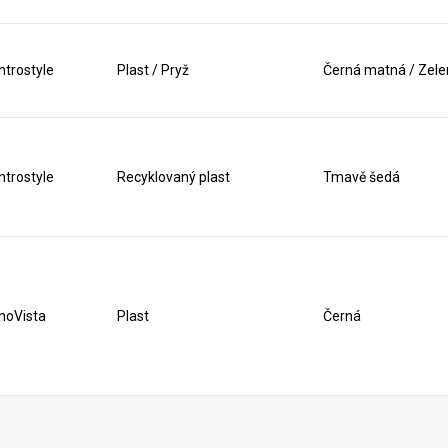
ntrostyle
Plast / Pryž
Černá matná / Zel
ntrostyle
Recyklovaný plast
Tmavě šedá
noVista
Plast
Černá