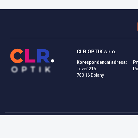
CLR OPTIK s.r.o.
Korespondenční adresa:
Pr
Tovéř 215
Po
783 16 Dolany
Copyright © 2026 CLR OPTIK s.r.o., Všechna práva vyhrazena.