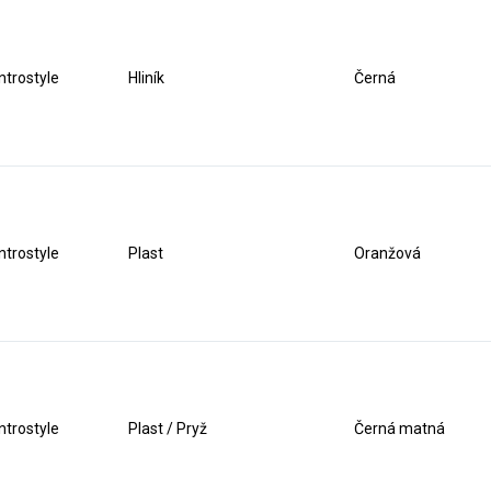
ntrostyle
Hliník
Černá
ntrostyle
Plast
Oranžová
ntrostyle
Plast / Pryž
Černá matná