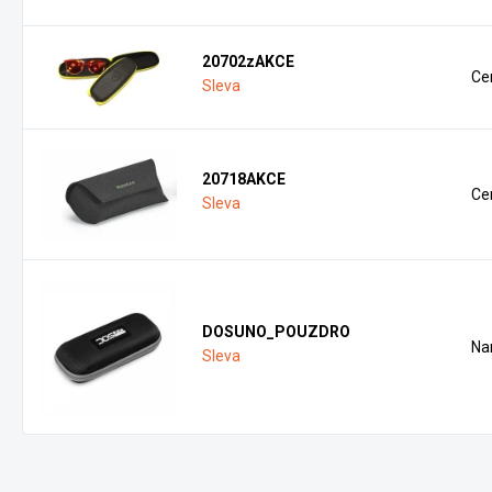
20702zAKCE
Ce
Sleva
20718AKCE
Ce
Sleva
DOSUNO_POUZDRO
Na
Sleva