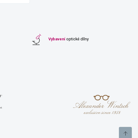
Vybavení
optické dílny