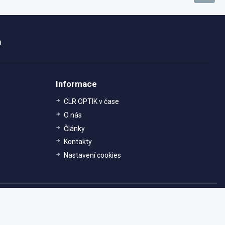
m
Informace
CLR OPTIK v čase
O nás
Články
Kontakty
Nastavení cookies