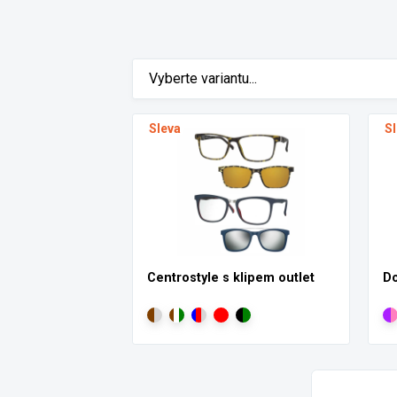
Vyberte variantu...
Sleva
S
Centrostyle s klipem outlet
Do