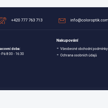
+420 777 763 713
info@coloroptik.co
Nakupování
acovní doba:
Všeobecné obchodní podmínky
-Pá 8:00 - 16:30
Ochrana osobních údajů