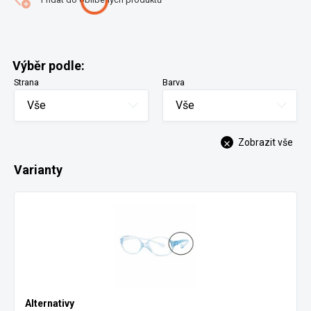
Výběr podle:
Strana
Barva
Vše
Vše
Zobrazit vše
Varianty