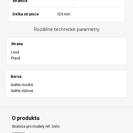
stranice
Délka stranice
125 mm
Rozdílné technické parametry
Strana
Levá
Pravá
Barva
Světle modrá
Světle růžová
O produktu
Stranice pro modely ref. číslo: