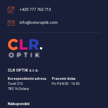
+420 777 763 713
info@coloroptik.com
CLR OPTIK s.r.o.
Korespondenční adresa:
Pracovní doba:
Tovéř 215
Po-Pá 8:00 - 16:30
783 16 Dolany
Nakupování