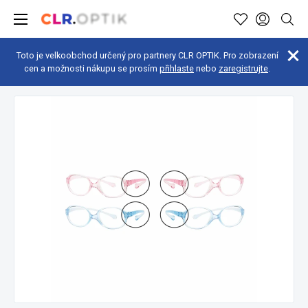
Toto je velkoobchod určený pro partnery CLR OPTIK. Pro zobrazení
cen a možnosti nákupu se prosím
přihlaste
nebo
zaregistrujte
.
Náhradní díly