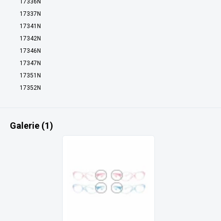
17336N
17337N
17341N
17342N
17346N
17347N
17351N
17352N
Galerie (1)