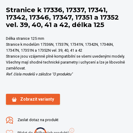
Stranice k 17336, 17337, 17341,
17342, 17346, 17347, 17351 a 17352
vel. 39, 40, 41 a 42, délka 125
Délka stranice 125 mm
Stranice k modelům 17336N, 17337N, 17341N, 17342N, 17346N,
17347N, 17351N a 17352N vel. 39, 40, 41 a 42
Stranice jsou vzájemně plně kompatibilní se všemi uvedenými modely.
Všechny mají shodné technické parametry i uchycení a lze je libovolně
zaměňovat.
Ref. čísla modelů v záložce "O produktu"
Zobrazit varianty
Zaslat dotaz na produkt
Přidat do oblíbených produktů