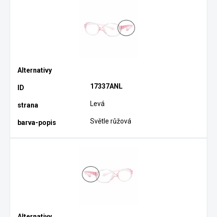
17337ANL
Levá
Světle růžová