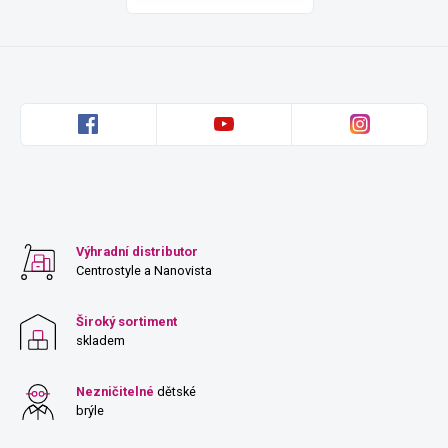
Výhradní distributor
Centrostyle a Nanovista
Široký sortiment
skladem
Nezničitelné
dětské
brýle