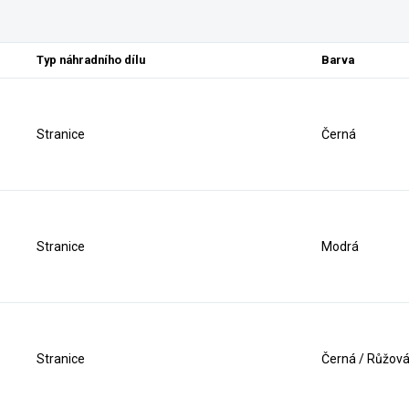
Typ náhradního dílu
Barva
Stranice
Černá
Stranice
Modrá
Stranice
Černá / Růžov