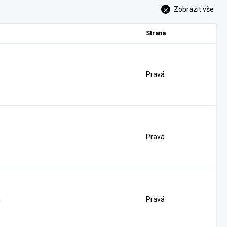
Zobrazit vše
Strana
Pravá
Pravá
á
Pravá