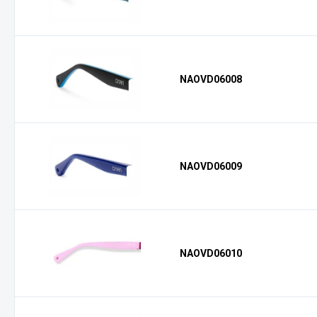
NAOVD06008
NAOVD06009
NAOVD06010