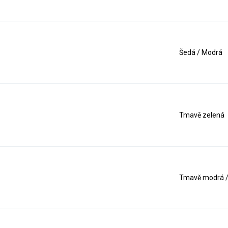
Šedá / Modrá
Tmavě zelená
Tmavě modrá /