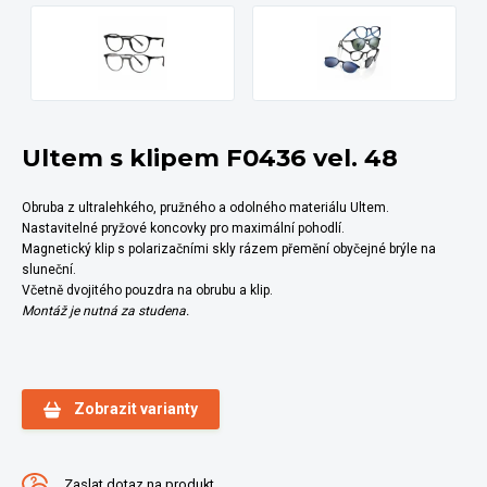
Ultem s klipem F0436 vel. 48
Obruba z ultralehkého, pružného a odolného materiálu Ultem.
Nastavitelné pryžové koncovky pro maximální pohodlí.
Magnetický klip s polarizačními skly rázem přemění obyčejné brýle na
sluneční.
Včetně dvojitého pouzdra na obrubu a klip.
Montáž je nutná za studena.
Zobrazit varianty
Zaslat dotaz na produkt