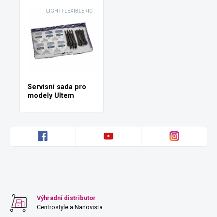
LIGHTFLEXIBLERIC
Servisní sada pro
modely Ultem
Výhradní distributor
Centrostyle a Nanovista