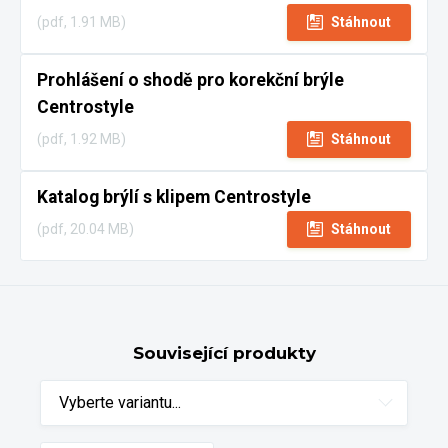
(pdf, 1.91 MB)
Stáhnout
Prohlášení o shodě pro korekční brýle
Centrostyle
(pdf, 1.92 MB)
Stáhnout
Katalog brýlí s klipem Centrostyle
(pdf, 20.04 MB)
Stáhnout
Související produkty
Vyberte variantu...