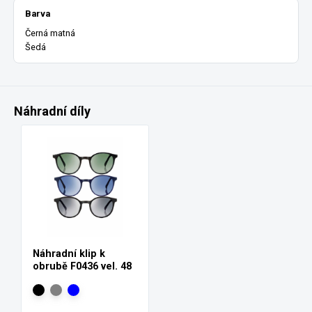
Barva
Černá matná
Šedá
Náhradní díly
Náhradní klip k
obrubě F0436 vel. 48