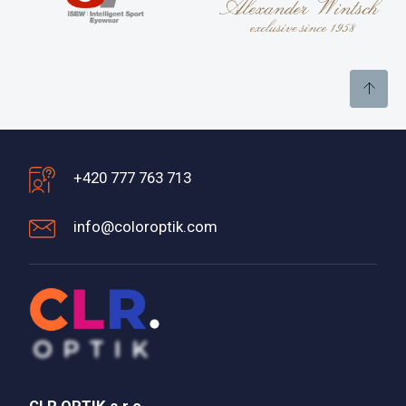
+420 777 763 713
info@coloroptik.com
CLR OPTIK s.r.o.